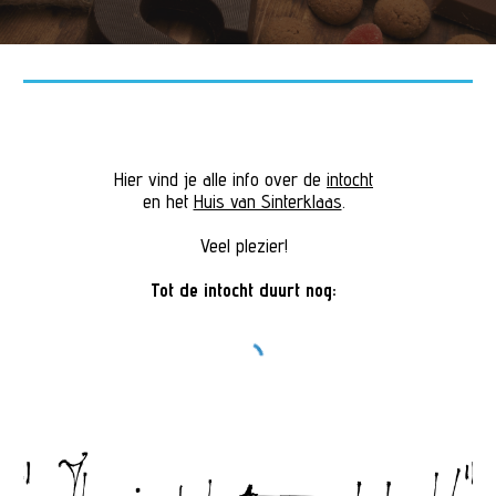
Hier vind je alle info over de
intocht
en het
Huis van Sinterklaas
.
Veel plezier!
Tot de intocht duurt
n
og: