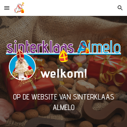
Skip to main content
Skip to navigation
OP DE WEBSITE VAN SINTERKLAAS
ALMELO