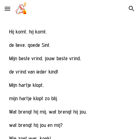
Skip to main content
Skip to navigation
Hij komt, hij komt,
de lieve, goede Sint.
Mijn beste vrind, jouw beste vrind,
de vrind van ieder kind!
Mijn hartje klopt,
mijn hartje klopt zo blij.
Wat brengt hij mij, wat brengt hij jou,
wat brengt hij jou en mij?
Wie zoet was, koek!