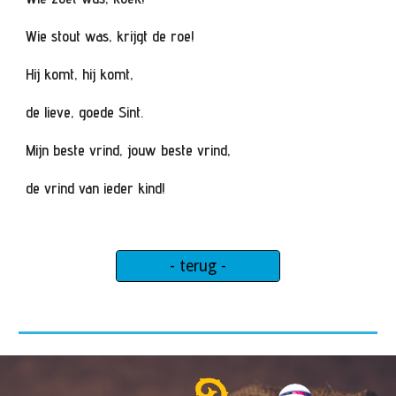
Wie stout was, krijgt de roe!
Hij komt, hij komt,
de lieve, goede Sint.
Mijn beste vrind, jouw beste vrind,
de vrind van ieder kind!
- terug -