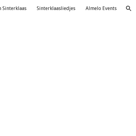
 Sinterklaas
Sinterklaasliedjes
Almelo Events
ion