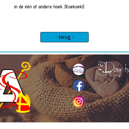
in de één of andere hoek. (Koekoek!)
- terug -