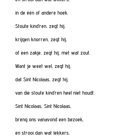
in de één of andere hoek.
Stoute kind’ren, zegt hij,
krijgen knorren, zegt hij,
of een zakje, zegt hij, met wat zout.
Want je weet wel, zegt hij,
dat Sint Nicolaas, zegt hij,
van die stoute kind’ren heel niet houdt.
Sint Nicolaas, Sint Nicolaas,
breng ons vanavond een bezoek,
en strooi dan wat lekkers,